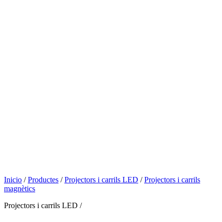
Inicio
/
Productes
/
Projectors i carrils LED
/
Projectors i carrils
magnètics
Projectors i carrils LED /