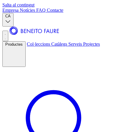
Salta al contingut
Empresa
Notícies
FAQ
Contacte
CA
Col·leccions
Catàlegs
Serveis
Projectes
Productes