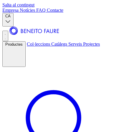
Salta al contingut
Empresa
Notícies
FAQ
Contacte
CA
Col·leccions
Catàlegs
Serveis
Projectes
Productes