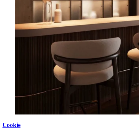
Cookie