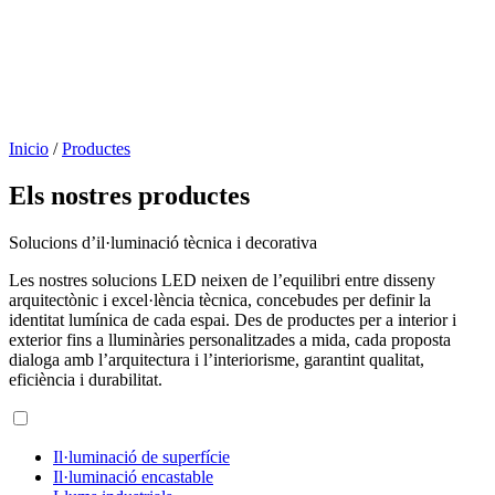
Inicio
/
Productes
Els nostres productes
Solucions d’il·luminació tècnica i decorativa
Les nostres solucions LED neixen de l’equilibri entre disseny
arquitectònic i excel·lència tècnica, concebudes per definir la
identitat lumínica de cada espai. Des de productes per a interior i
exterior fins a lluminàries personalitzades a mida, cada proposta
dialoga amb l’arquitectura i l’interiorisme, garantint qualitat,
eficiència i durabilitat.
Il·luminació de superfície
Il·luminació encastable