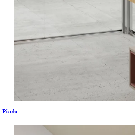
Picolo