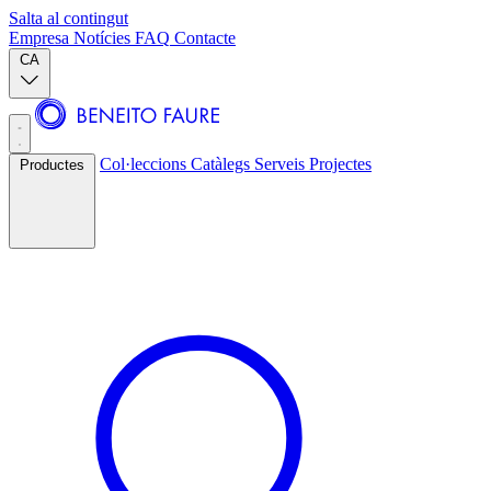
Salta al contingut
Empresa
Notícies
FAQ
Contacte
CA
Col·leccions
Catàlegs
Serveis
Projectes
Productes