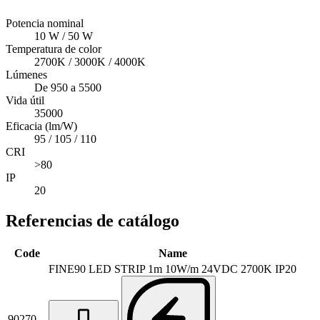
Potencia nominal
10 W / 50 W
Temperatura de color
2700K / 3000K / 4000K
Lúmenes
De 950 a 5500
Vida útil
35000
Eficacia (lm/W)
95 / 105 / 110
CRI
>80
IP
20
Referencias de catálogo
Code
Name
FINE90 LED STRIP 1m 10W/m 24VDC 2700K IP20
90270