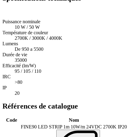
Puissance nominale
10 W / 50 W
Température de couleur
2700K / 3000K / 4000K
Lumens
De 950 a 5500
Durée de vie
35000
Efficacité (lm/W)
95 / 105 / 110
IRC
>80
IP
20
Références de catalogue
Code
Nom
FINE90 LED STRIP 1m 10W/m 24VDC 2700K IP20