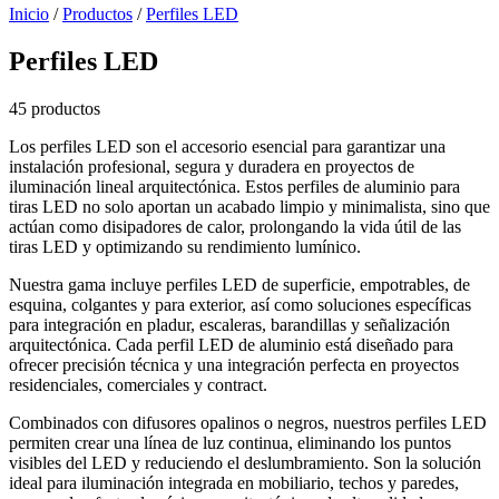
Inicio
/
Productos
/
Perfiles LED
Perfiles LED
45 productos
Los perfiles LED son el accesorio esencial para garantizar una
instalación profesional, segura y duradera en proyectos de
iluminación lineal arquitectónica. Estos perfiles de aluminio para
tiras LED no solo aportan un acabado limpio y minimalista, sino que
actúan como disipadores de calor, prolongando la vida útil de las
tiras LED y optimizando su rendimiento lumínico.
Nuestra gama incluye perfiles LED de superficie, empotrables, de
esquina, colgantes y para exterior, así como soluciones específicas
para integración en pladur, escaleras, barandillas y señalización
arquitectónica. Cada perfil LED de aluminio está diseñado para
ofrecer precisión técnica y una integración perfecta en proyectos
residenciales, comerciales y contract.
Combinados con difusores opalinos o negros, nuestros perfiles LED
permiten crear una línea de luz continua, eliminando los puntos
visibles del LED y reduciendo el deslumbramiento. Son la solución
ideal para iluminación integrada en mobiliario, techos y paredes,