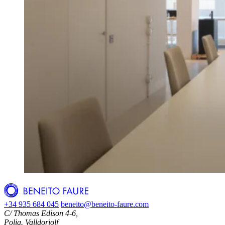
+34 935 684 045
beneito@beneito-faure.com
C/ Thomas Edison 4-6,
Polig. Valldoriolf