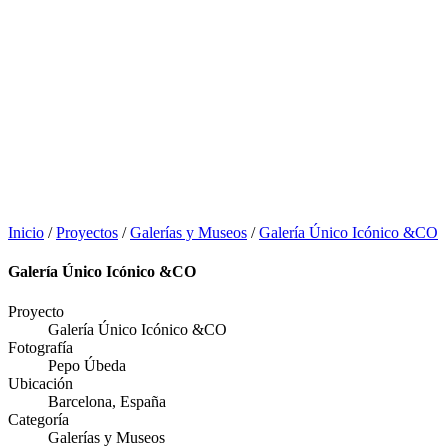
Inicio
/
Proyectos
/
Galerías y Museos
/
Galería Único Icónico &CO
Galería Único Icónico &CO
Proyecto
Galería Único Icónico &CO
Fotografía
Pepo Úbeda
Ubicación
Barcelona, España
Categoría
Galerías y Museos