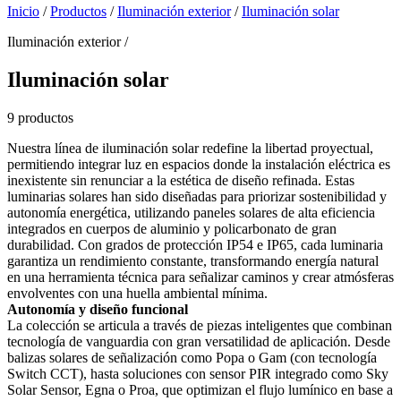
Inicio
/
Productos
/
Iluminación exterior
/
Iluminación solar
Iluminación exterior /
Iluminación solar
9 productos
Nuestra línea de iluminación solar redefine la libertad proyectual,
permitiendo integrar luz en espacios donde la instalación eléctrica es
inexistente sin renunciar a la estética de diseño refinada. Estas
luminarias solares han sido diseñadas para priorizar sostenibilidad y
autonomía energética, utilizando paneles solares de alta eficiencia
integrados en cuerpos de aluminio y policarbonato de gran
durabilidad. Con grados de protección IP54 e IP65, cada luminaria
garantiza un rendimiento constante, transformando energía natural
en una herramienta técnica para señalizar caminos y crear atmósferas
envolventes con una huella ambiental mínima.
Autonomía y diseño funcional
La colección se articula a través de piezas inteligentes que combinan
tecnología de vanguardia con gran versatilidad de aplicación. Desde
balizas solares de señalización como Popa o Gam (con tecnología
Switch CCT), hasta soluciones con sensor PIR integrado como Sky
Solar Sensor, Egna o Proa, que optimizan el flujo lumínico en base a