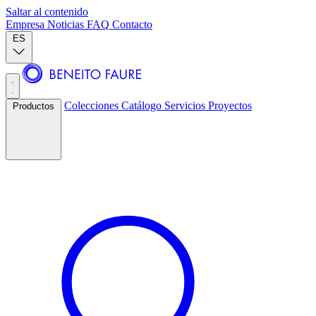
Saltar al contenido
Empresa
Noticias
FAQ
Contacto
ES
Colecciones
Catálogo
Servicios
Proyectos
Productos