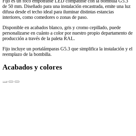
Fijo es un foco empotrable LED compatible con la bombilla G5.3
de 50 mm. Diseñado para una instalación encastrada, emite una luz
difusa desde el techo ideal para iluminar distintas estancias
interiores, como comedores o zonas de paso.
Disponible en acabados blanco, gris y cromo cepillado, puede
personalizarse en cuánto a color por nuestro propio departamento de
producción a través de la paleta RAL.
Fijo incluye un portalámparas G5.3 que simplifica la instalación y el
reemplazo de la bombilla.
Acabados y colores