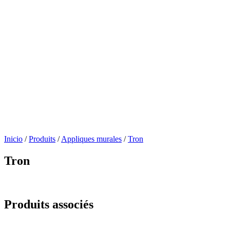
Inicio
/
Produits
/
Appliques murales
/
Tron
Tron
Produits associés