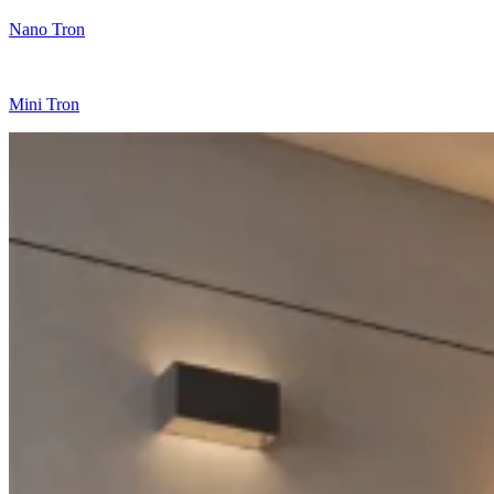
Nano Tron
Mini Tron