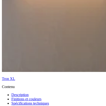
Tron XL
Contenu
Description
Finitions et couleurs
Spécifications techniques