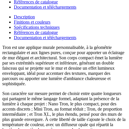
Références de catalogue
Documentation et téléchargements
Description
Finitions et couleurs
Spécifications techniques
Références de catalogue
Documentation et téléchargements
Tron est une applique murale personnalisable, à la géométrie
rectangulaire et aux lignes pures, conçue pour apporter un éclairage
de mur élégant et architectural. Son corps compact émet la lumière
par ses extrémités supérieure et inférieure, générant un double
faisceau qui se projette sur le mur et dessine un effet lumineux
enveloppant, idéal pour accentuer des textures, marquer des
parcours ou apporter une lumière d'ambiance chaleureuse et
sophistiquée.
Son caractère sur mesure permet de choisir entre quatre longueurs
qui partagent le même langage formel, adaptant la présence de la
lumière à chaque projet : Nano Tron, le plus compact, pour des
accents discrets ; Mini Tron, au format réduit ; Tron, de proportion
intermédiaire ; et Tron XL, le plus étendu, pensé pour des murs de
plus grande envergure. À cette liberté de taille s'ajoute le choix de la
température de couleur, avec un diffuseur opale qui répartit la