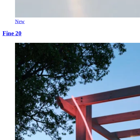
New
Fine 20