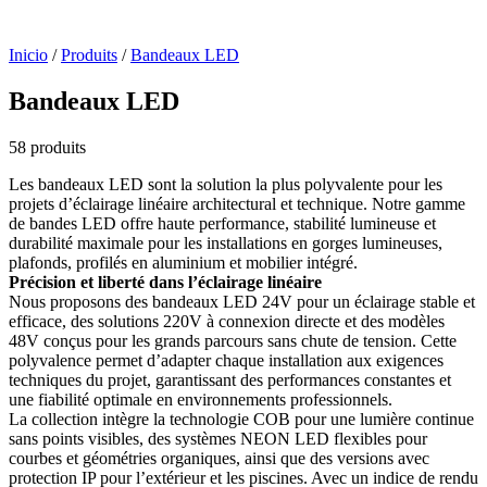
Inicio
/
Produits
/
Bandeaux LED
Bandeaux LED
58 produits
Les bandeaux LED sont la solution la plus polyvalente pour les
projets d’éclairage linéaire architectural et technique. Notre gamme
de bandes LED offre haute performance, stabilité lumineuse et
durabilité maximale pour les installations en gorges lumineuses,
plafonds, profilés en aluminium et mobilier intégré.
Précision et liberté dans l’éclairage linéaire
Nous proposons des bandeaux LED 24V pour un éclairage stable et
efficace, des solutions 220V à connexion directe et des modèles
48V conçus pour les grands parcours sans chute de tension. Cette
polyvalence permet d’adapter chaque installation aux exigences
techniques du projet, garantissant des performances constantes et
une fiabilité optimale en environnements professionnels.
La collection intègre la technologie COB pour une lumière continue
sans points visibles, des systèmes NEON LED flexibles pour
courbes et géométries organiques, ainsi que des versions avec
protection IP pour l’extérieur et les piscines. Avec un indice de rendu