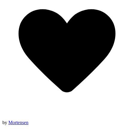
by
Mortensen