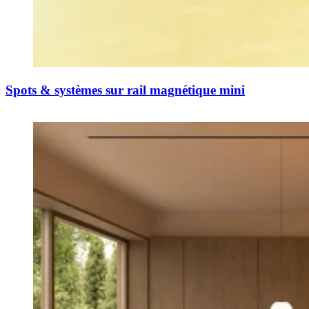
Spots & systèmes sur rail magnétique mini