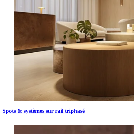
Spots & systèmes sur rail triphasé