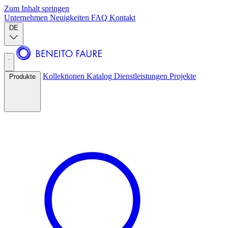
Zum Inhalt springen
Unternehmen
Neuigkeiten
FAQ
Kontakt
DE
Kollektionen
Katalog
Dienstleistungen
Projekte
Produkte