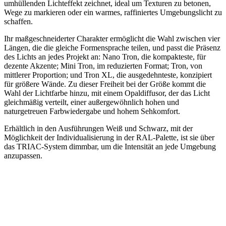
umhüllenden Lichteffekt zeichnet, ideal um Texturen zu betonen,
Wege zu markieren oder ein warmes, raffiniertes Umgebungslicht zu
schaffen.
Ihr maßgeschneiderter Charakter ermöglicht die Wahl zwischen vier
Längen, die die gleiche Formensprache teilen, und passt die Präsenz
des Lichts an jedes Projekt an: Nano Tron, die kompakteste, für
dezente Akzente; Mini Tron, im reduzierten Format; Tron, von
mittlerer Proportion; und Tron XL, die ausgedehnteste, konzipiert
für größere Wände. Zu dieser Freiheit bei der Größe kommt die
Wahl der Lichtfarbe hinzu, mit einem Opaldiffusor, der das Licht
gleichmäßig verteilt, einer außergewöhnlich hohen und
naturgetreuen Farbwiedergabe und hohem Sehkomfort.
Erhältlich in den Ausführungen Weiß und Schwarz, mit der
Möglichkeit der Individualisierung in der RAL-Palette, ist sie über
das TRIAC-System dimmbar, um die Intensität an jede Umgebung
anzupassen.