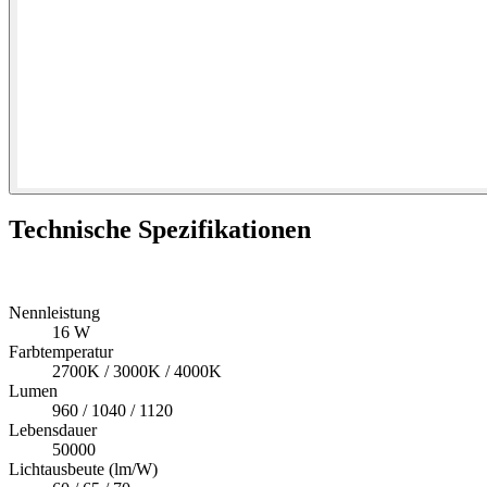
Technische Spezifikationen
Nennleistung
16 W
Farbtemperatur
2700K / 3000K / 4000K
Lumen
960 / 1040 / 1120
Lebensdauer
50000
Lichtausbeute (lm/W)