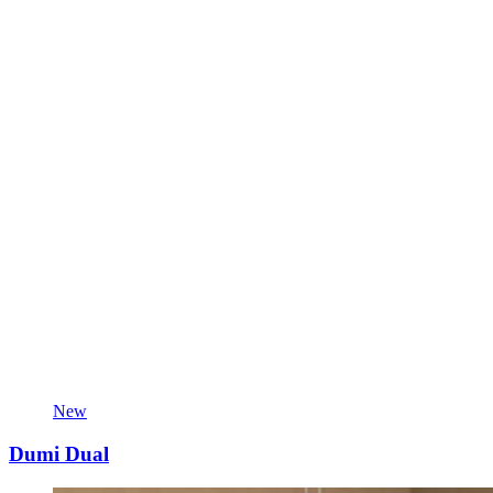
New
Dumi Dual