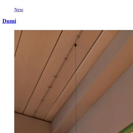
New
Dumi