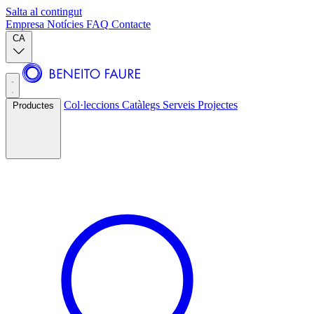
Salta al contingut
Empresa
Notícies
FAQ
Contacte
CA
Col·leccions
Catàlegs
Serveis
Projectes
Productes