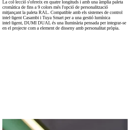
La col·lecció s'ofereix en quatre longituds i amb una àmplia paleta
cromàtica de fins a 9 colors més l'opció de personalització
mitjançant la paleta RAL. Compatible amb els sistemes de control
intel·ligent Casambi i Tuya Smart per a una gestió lumínica
intel·ligent, DUMI DUAL és una lluminària pensada per integrar-se
en el projecte com a element de disseny amb personalitat pròpia.