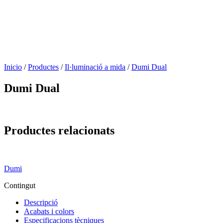
Inicio
/
Productes
/
Il·luminació a mida
/
Dumi Dual
Dumi Dual
Productes relacionats
Dumi
Contingut
Descripció
Acabats i colors
Especificacions tècniques