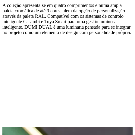
A coleção apresenta-se em quatro comprimentos e numa ampla
paleta cromática de até 9 cores, além da opção de personalização
através da paleta RAL. Compatível com os sistemas de controlo
inteligente Casambi e Tuya Smart para uma gestão luminosa
inteligente, DUMI DUAL é uma luminária pensada para se integrar
no projeto como um elemento de design com personalidade própria.