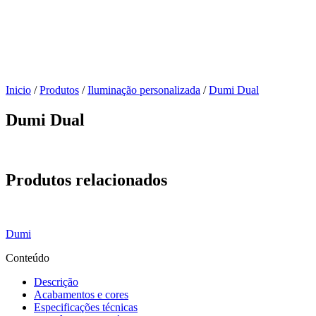
Inicio
/
Produtos
/
Iluminação personalizada
/
Dumi Dual
Dumi Dual
Produtos relacionados
Dumi
Conteúdo
Descrição
Acabamentos e cores
Especificações técnicas