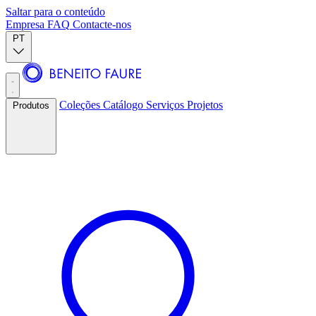
Saltar para o conteúdo
Empresa
FAQ
Contacte-nos
PT
Coleções
Catálogo
Serviços
Projetos
Produtos