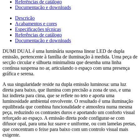
Referências de catálogo
Documentação e downloads
Descrição
Acabamentos e cores
Especificações técnicas
Referências de catálogo
Documentação e downloads
DUMI DUAL é uma luminária suspensa linear LED de dupla
emissão, pertencente à família de iluminação à medida. Uma peça de
secção circular e silhueta minimalista que desenha uma linha
contínua suspensa no ar, articulando o espaço com uma presença
gráfica e serena.
A sua singularidade reside na dupla emissão luminosa: uma luz
direta para baixo, que ilumina com precisão a zona de uso, e uma
luz indireta para cima, que se reflete no teto e aporta uma
luminosidade ambiental envolvente. O resultado é uma iluminação
equilibrada que combina funcionalidade e atmosfera numa mesma
peça, reduzindo os contrastes duros e aportando um conforto visual
reforçado ao espaço. A emissão direta pode configurar-se com
difusor opal, para uma luz suave e uniforme, ou com lamelas pretas,
que concentram o feixe para baixo com um controlo visual mais
exigente.