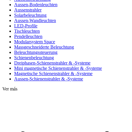
Aussen-Bodenleuchten
Aussenstrahler
Solarbeleuchtung
Aussen-Wandleuchten
LED-Profile
Tischleuchten
Pendelleuchten
Modularsystem Space
Massgeschneiderte Beleuchtung
Beleuchtungssteuerung
Schienenbeleuchtung
Dreiphasen-Schienenstrahler & -Systeme
Mini magnetische Schienenstrahler & -Systeme
Magnetische Schienenstrahler & -Systeme
Aussen-Schienenstrahler & -Systeme
Ver más