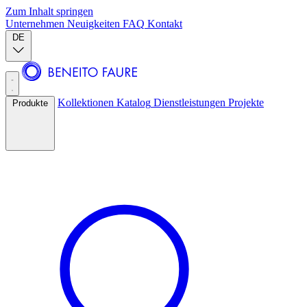
Zum Inhalt springen
Unternehmen
Neuigkeiten
FAQ
Kontakt
DE
Kollektionen
Katalog
Dienstleistungen
Projekte
Produkte