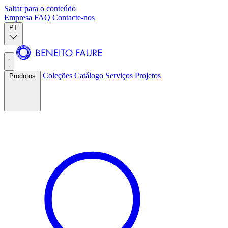
Saltar para o conteúdo
Empresa
FAQ
Contacte-nos
PT
Coleções
Catálogo
Serviços
Projetos
Produtos