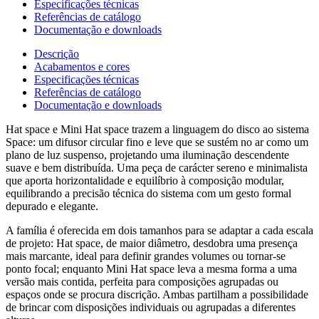
Especificações técnicas
Referências de catálogo
Documentação e downloads
Descrição
Acabamentos e cores
Especificações técnicas
Referências de catálogo
Documentação e downloads
Hat space e Mini Hat space trazem a linguagem do disco ao sistema
Space: um difusor circular fino e leve que se sustém no ar como um
plano de luz suspenso, projetando uma iluminação descendente
suave e bem distribuída. Uma peça de carácter sereno e minimalista
que aporta horizontalidade e equilíbrio à composição modular,
equilibrando a precisão técnica do sistema com um gesto formal
depurado e elegante.
A família é oferecida em dois tamanhos para se adaptar a cada escala
de projeto: Hat space, de maior diâmetro, desdobra uma presença
mais marcante, ideal para definir grandes volumes ou tornar-se
ponto focal; enquanto Mini Hat space leva a mesma forma a uma
versão mais contida, perfeita para composições agrupadas ou
espaços onde se procura discrição. Ambas partilham a possibilidade
de brincar com disposições individuais ou agrupadas a diferentes