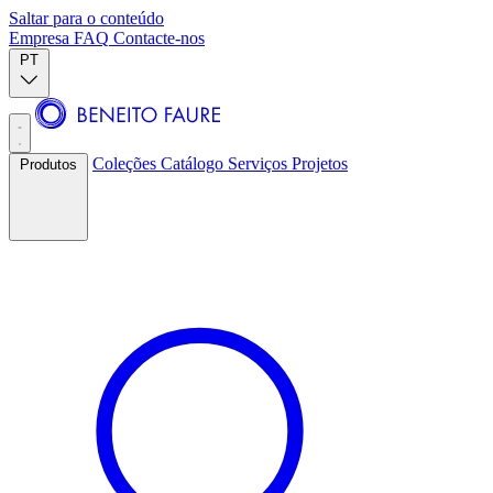
Saltar para o conteúdo
Empresa
FAQ
Contacte-nos
PT
Coleções
Catálogo
Serviços
Projetos
Produtos