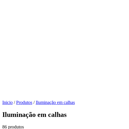
Inicio
/
Produtos
/
Iluminação em calhas
Iluminação em calhas
86 produtos