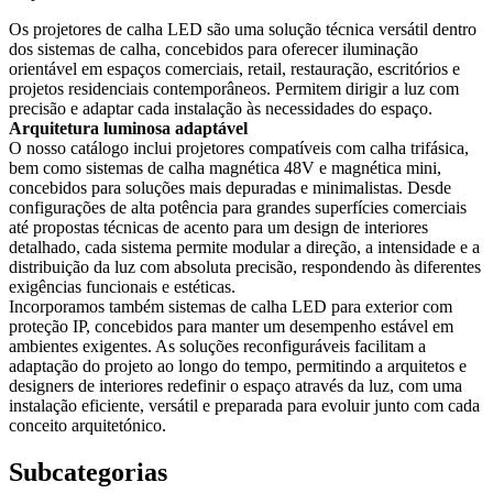
Os projetores de calha LED são uma solução técnica versátil dentro
dos sistemas de calha, concebidos para oferecer iluminação
orientável em espaços comerciais, retail, restauração, escritórios e
projetos residenciais contemporâneos. Permitem dirigir a luz com
precisão e adaptar cada instalação às necessidades do espaço.
Arquitetura luminosa adaptável
O nosso catálogo inclui projetores compatíveis com calha trifásica,
bem como sistemas de calha magnética 48V e magnética mini,
concebidos para soluções mais depuradas e minimalistas. Desde
configurações de alta potência para grandes superfícies comerciais
até propostas técnicas de acento para um design de interiores
detalhado, cada sistema permite modular a direção, a intensidade e a
distribuição da luz com absoluta precisão, respondendo às diferentes
exigências funcionais e estéticas.
Incorporamos também sistemas de calha LED para exterior com
proteção IP, concebidos para manter um desempenho estável em
ambientes exigentes. As soluções reconfiguráveis facilitam a
adaptação do projeto ao longo do tempo, permitindo a arquitetos e
designers de interiores redefinir o espaço através da luz, com uma
instalação eficiente, versátil e preparada para evoluir junto com cada
conceito arquitetónico.
Subcategorias