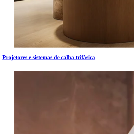
Projetores e sistemas de calha trifásica