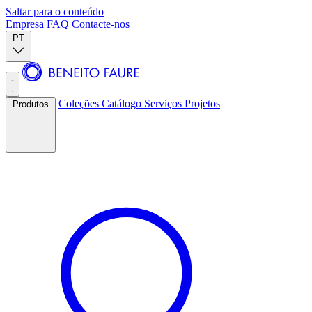
Saltar para o conteúdo
Empresa
FAQ
Contacte-nos
PT
Coleções
Catálogo
Serviços
Projetos
Produtos