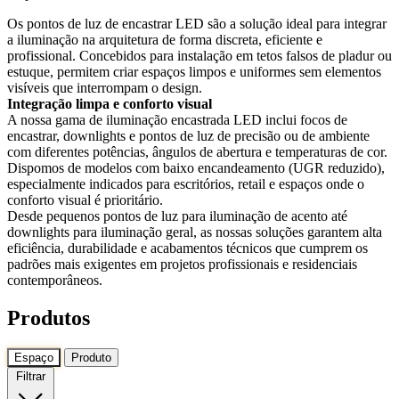
Os pontos de luz de encastrar LED são a solução ideal para integrar
a iluminação na arquitetura de forma discreta, eficiente e
profissional. Concebidos para instalação em tetos falsos de pladur ou
estuque, permitem criar espaços limpos e uniformes sem elementos
visíveis que interrompam o design.
Integração limpa e conforto visual
A nossa gama de iluminação encastrada LED inclui focos de
encastrar, downlights e pontos de luz de precisão ou de ambiente
com diferentes potências, ângulos de abertura e temperaturas de cor.
Dispomos de modelos com baixo encandeamento (UGR reduzido),
especialmente indicados para escritórios, retail e espaços onde o
conforto visual é prioritário.
Desde pequenos pontos de luz para iluminação de acento até
downlights para iluminação geral, as nossas soluções garantem alta
eficiência, durabilidade e acabamentos técnicos que cumprem os
padrões mais exigentes em projetos profissionais e residenciais
contemporâneos.
Produtos
Espaço
Produto
Filtrar