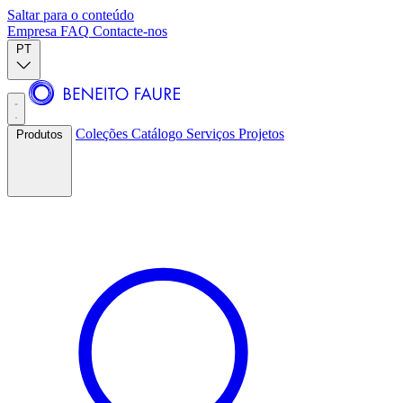
Saltar para o conteúdo
Empresa
FAQ
Contacte-nos
PT
Coleções
Catálogo
Serviços
Projetos
Produtos