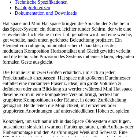
Technische Spezifikationen
Katalogreferenzen
Dokumentation und Downloads
Hat space und Mini Hat space bringen die Sprache der Scheibe in
das Space-System: ein dünner, leichter runder Schirm, der wie eine
schwebende Lichtebene in der Luft gehalten wird und eine weiche,
gut verteilte, nach unten gerichtete Beleuchtung projiziert. Ein
Element von ruhigem, minimalistischem Charakter, das der
modularen Komposition Horizontalität und Gleichgewicht verleiht
und die technische Präzision des Systems mit einer klaren, eleganten
formalen Geste ausgleicht.
Die Familie ist in zwei Größen erhältlich, um sich an jeden
Projektmaßstab anzupassen: Hat space mit größerem Durchmesser
entfaltet eine markantere Präsenz, ideal, um große Volumen zu
definieren oder zum Blickfang zu werden; während Mini Hat space
dieselbe Form in eine kompaktere Version bringt, perfekt für
gruppierte Kompositionen oder Räume, in denen Zurückhaltung
gefragt ist. Beide teilen die Möglichkeit, mit einzelnen oder
gruppierten Anordnungen auf unterschiedlichen Höhen zu spielen.
Konzipiert, um sich natürlich in das Space-Ökosystem einzufügen,
präsentieren sie sich in warmen Farbtemperaturen, mit Aufbau- oder
Einbaumontage und den Ausführungen Weiß und Schwarz. Eine