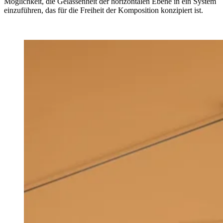
Möglichkeit, die Gelassenheit der horizontalen Ebene in ein System
einzuführen, das für die Freiheit der Komposition konzipiert ist.