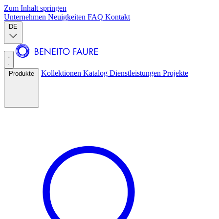
Zum Inhalt springen
Unternehmen
Neuigkeiten
FAQ
Kontakt
DE
Kollektionen
Katalog
Dienstleistungen
Projekte
Produkte