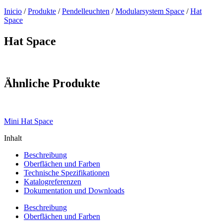
Inicio
/
Produkte
/
Pendelleuchten
/
Modularsystem Space
/
Hat
Space
Hat Space
Ähnliche Produkte
Mini Hat Space
Inhalt
Beschreibung
Oberflächen und Farben
Technische Spezifikationen
Katalogreferenzen
Dokumentation und Downloads
Beschreibung
Oberflächen und Farben