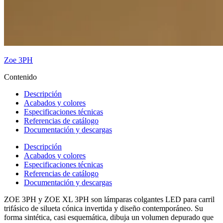
Zoe 3PH
Contenido
Descripción
Acabados y colores
Especificaciones técnicas
Referencias de catálogo
Documentación y descargas
Descripción
Acabados y colores
Especificaciones técnicas
Referencias de catálogo
Documentación y descargas
ZOE 3PH y ZOE XL 3PH son lámparas colgantes LED para carril
trifásico de silueta cónica invertida y diseño contemporáneo. Su
forma sintética, casi esquemática, dibuja un volumen depurado que