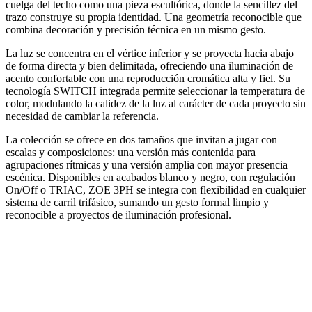
cuelga del techo como una pieza escultórica, donde la sencillez del
trazo construye su propia identidad. Una geometría reconocible que
combina decoración y precisión técnica en un mismo gesto.
La luz se concentra en el vértice inferior y se proyecta hacia abajo
de forma directa y bien delimitada, ofreciendo una iluminación de
acento confortable con una reproducción cromática alta y fiel. Su
tecnología SWITCH integrada permite seleccionar la temperatura de
color, modulando la calidez de la luz al carácter de cada proyecto sin
necesidad de cambiar la referencia.
La colección se ofrece en dos tamaños que invitan a jugar con
escalas y composiciones: una versión más contenida para
agrupaciones rítmicas y una versión amplia con mayor presencia
escénica. Disponibles en acabados blanco y negro, con regulación
On/Off o TRIAC, ZOE 3PH se integra con flexibilidad en cualquier
sistema de carril trifásico, sumando un gesto formal limpio y
reconocible a proyectos de iluminación profesional.