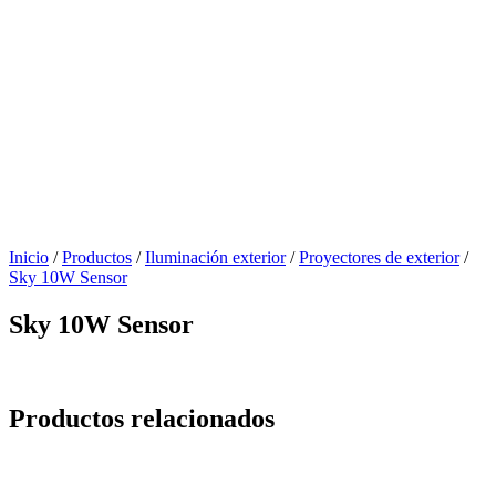
Inicio
/
Productos
/
Iluminación exterior
/
Proyectores de exterior
/
Sky 10W Sensor
Sky 10W Sensor
Productos relacionados