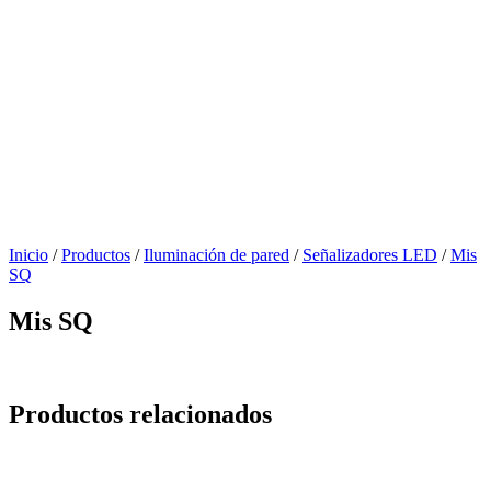
Inicio
/
Productos
/
Iluminación de pared
/
Señalizadores LED
/
Mis
SQ
Mis SQ
Productos relacionados