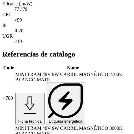
Eficacia (lm/W)
77 / 79
CRI
>90
IP
IP20
UGR
<19
Referencias de catálogo
Code
Name
MINI TRAM 48V 9W CARRIL MAGNÉTICO 2700K
BLANCO MATE
4780
Ficha técnica
Etiqueta energética
MINI TRAM 48V 9W CARRIL MAGNÉTICO 3000K
BLANCO MATE