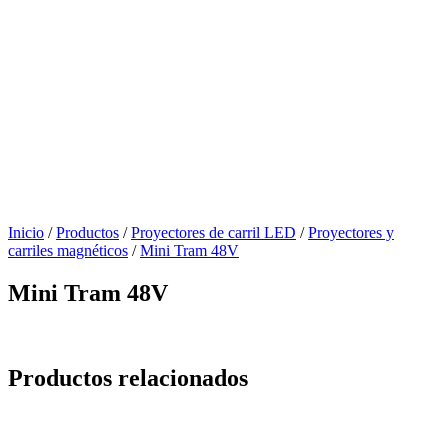
Inicio
/
Productos
/
Proyectores de carril LED
/
Proyectores y
carriles magnéticos
/
Mini Tram 48V
Mini Tram 48V
Productos relacionados