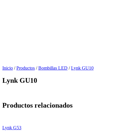
Inicio
/
Productos
/
Bombillas LED
/
Lynk GU10
Lynk GU10
Productos relacionados
Lynk G53