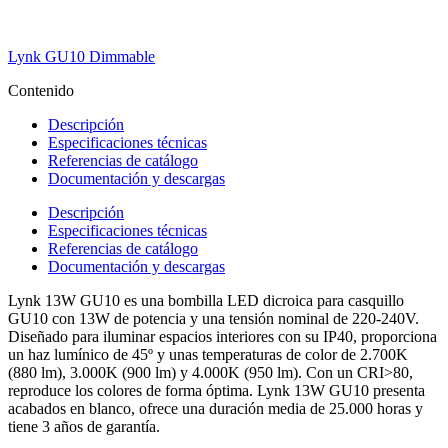
Lynk GU10 Dimmable
Contenido
Descripción
Especificaciones técnicas
Referencias de catálogo
Documentación y descargas
Descripción
Especificaciones técnicas
Referencias de catálogo
Documentación y descargas
Lynk 13W GU10 es una bombilla LED dicroica para casquillo
GU10 con 13W de potencia y una tensión nominal de 220-240V.
Diseñado para iluminar espacios interiores con su IP40, proporciona
un haz lumínico de 45º y unas temperaturas de color de 2.700K
(880 lm), 3.000K (900 lm) y 4.000K (950 lm). Con un CRI>80,
reproduce los colores de forma óptima. Lynk 13W GU10 presenta
acabados en blanco, ofrece una duración media de 25.000 horas y
tiene 3 años de garantía.