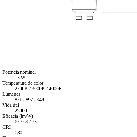
Potencia nominal
13 W
Temperatura de color
2700K / 3000K / 4000K
Lúmenes
871 / 897 / 949
Vida útil
25000
Eficacia (lm/W)
67 / 69 / 73
CRI
>80