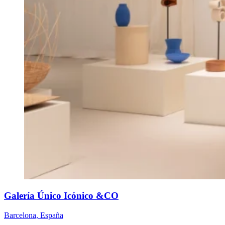
Galería Único Icónico &CO
Barcelona, España