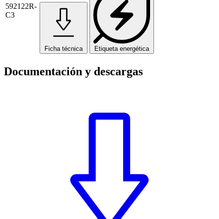
592122R-
C3
Ficha técnica
Etiqueta energética
Documentación y descargas