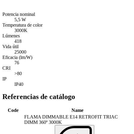
Potencia nominal
5,5 W
Temperatura de color
3000K
Lúmenes
418
Vida útil
25000
Eficacia (lm/W)
76
CRI
>80
IP
IP40
Referencias de catálogo
Code
Name
FLAMA DIMMABLE E14 RETROFIT TRIAC
DIMM 360º 3000K