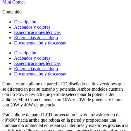
Mini Comet
Contenido
Descripción
Acabados y colores
Especificaciones técnicas
Referencias de catálogo
Documentación y descargas
Descripción
Acabados y colores
Especificaciones técnicas
Referencias de catálogo
Documentación y descargas
Comet es un aplique de pared LED diseñado en dos versiones que
se diferencian por su tamaño y potencia. Ambos modelos cuentan
con un Power Switch que permite seleccionar la potencia del
aplique, Mini Comet cuenta con 10W y 20W de potencia y Comet
con 20W y 40W de potencia.
Este aplique de pared LED proyecta un haz de luz asimétrico de
40ºx90º hacia arriba que rebota en la pared y proporciona una
iluminación ambiental en estancias interiores y exteriores gracias a la
certificación IP65 que ofrece una buena protección contra el agua y