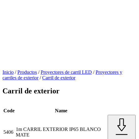
Inicio
/
Productos
/
Proyectores de carril LED
/
Proyectores y
carriles de exterior
/
Carril de exterior
Carril de exterior
Code
Name
1m CARRIL EXTERIOR IP65 BLANCO
5406
MATE