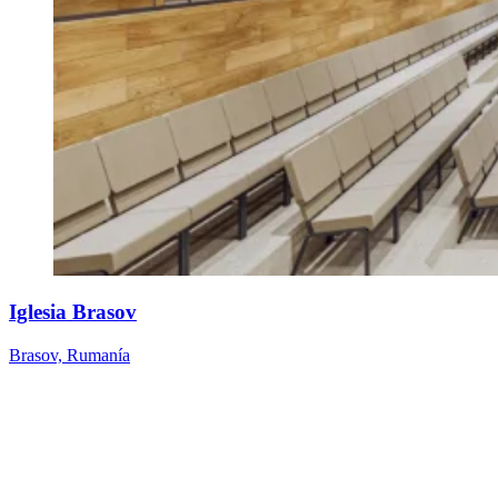
Iglesia Brasov
Brasov, Rumanía