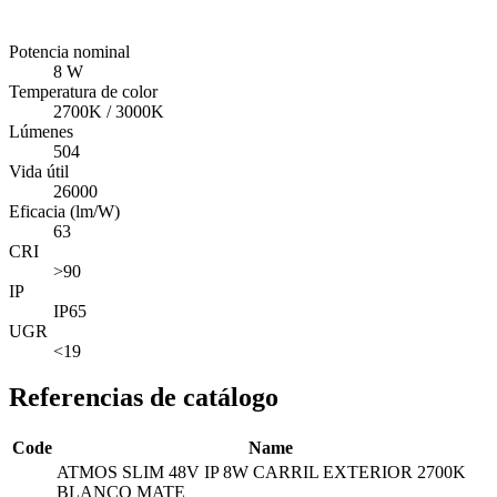
Potencia nominal
8 W
Temperatura de color
2700K / 3000K
Lúmenes
504
Vida útil
26000
Eficacia (lm/W)
63
CRI
>90
IP
IP65
UGR
<19
Referencias de catálogo
Code
Name
ATMOS SLIM 48V IP 8W CARRIL EXTERIOR 2700K
BLANCO MATE