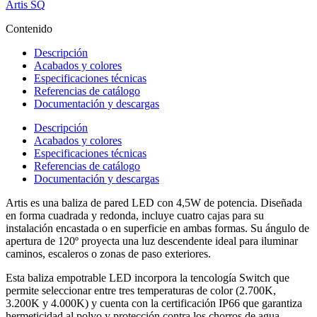
Artis SQ
Contenido
Descripción
Acabados y colores
Especificaciones técnicas
Referencias de catálogo
Documentación y descargas
Descripción
Acabados y colores
Especificaciones técnicas
Referencias de catálogo
Documentación y descargas
Artis es una baliza de pared LED con 4,5W de potencia. Diseñada
en forma cuadrada y redonda, incluye cuatro cajas para su
instalación encastada o en superficie en ambas formas. Su ángulo de
apertura de 120º proyecta una luz descendente ideal para iluminar
caminos, escaleros o zonas de paso exteriores.
Esta baliza empotrable LED incorpora la tencología Switch que
permite seleccionar entre tres temperaturas de color (2.700K,
3.200K y 4.000K) y cuenta con la certificación IP66 que garantiza
hermeticidad al polvo y protección contra los chorros de agua.