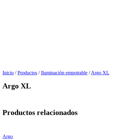
Inicio
/
Productos
/
Iluminación empotrable
/
Argo XL
Argo XL
Productos relacionados
Argo