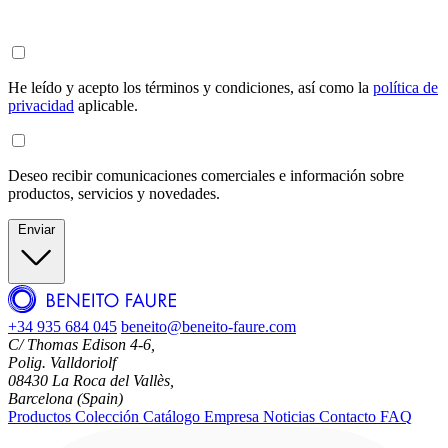
He leído y acepto los términos y condiciones, así como la
política de
privacidad
aplicable.
Deseo recibir comunicaciones comerciales e información sobre
productos, servicios y novedades.
Enviar
+34 935 684 045
beneito@beneito-faure.com
C/ Thomas Edison 4-6,
Polig. Valldoriolf
08430 La Roca del Vallès,
Barcelona (Spain)
Productos
Colección
Catálogo
Empresa
Noticias
Contacto
FAQ