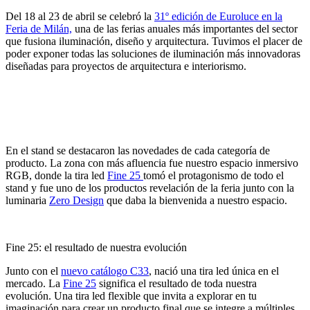
Del 18 al 23 de abril se celebró la
31º edición de Euroluce en la
Feria de Milán,
una de las ferias anuales más importantes del sector
que fusiona iluminación, diseño y arquitectura. Tuvimos el placer de
poder exponer todas las soluciones de iluminación más innovadoras
diseñadas para proyectos de arquitectura e interiorismo.
En el stand se destacaron las novedades de cada categoría de
producto. La zona con más afluencia fue nuestro espacio inmersivo
RGB, donde la tira led
Fine 25
tomó el protagonismo de todo el
stand y fue uno de los productos revelación de la feria junto con la
luminaria
Zero Design
que daba la bienvenida a nuestro espacio.
Fine 25: el resultado de nuestra evolución
Junto con el
nuevo catálogo C33
, nació una tira led única en el
mercado. La
Fine 25
significa el resultado de toda nuestra
evolución. Una tira led flexible que invita a explorar en tu
imaginación para crear un producto final que se integre a múltiples