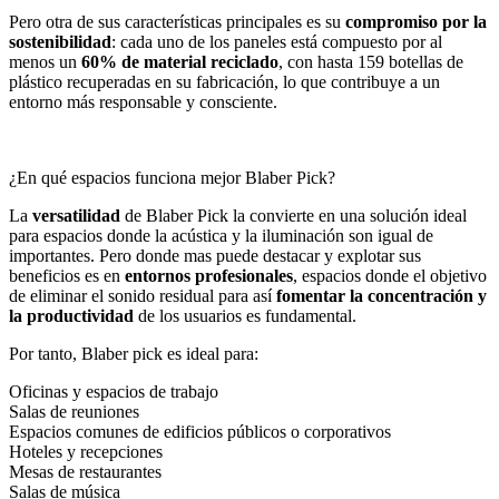
Pero otra de sus características principales es su
compromiso por la
sostenibilidad
: cada uno de los paneles está compuesto por al
menos un
60% de material reciclado
, con hasta 159 botellas de
plástico recuperadas en su fabricación, lo que contribuye a un
entorno más responsable y consciente.
¿En qué espacios funciona mejor Blaber Pick?
La
versatilidad
de Blaber Pick la convierte en una solución ideal
para espacios donde la acústica y la iluminación son igual de
importantes. Pero donde mas puede destacar y explotar sus
beneficios es en
entornos profesionales
, espacios donde el objetivo
de eliminar el sonido residual para así
fomentar la concentración y
la productividad
de los usuarios es fundamental.
Por tanto, Blaber pick es ideal para:
Oficinas y espacios de trabajo
Salas de reuniones
Espacios comunes de edificios públicos o corporativos
Hoteles y recepciones
Mesas de restaurantes
Salas de música