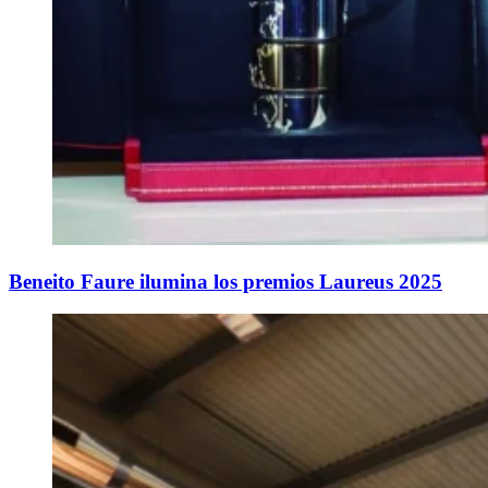
Beneito Faure ilumina los premios Laureus 2025