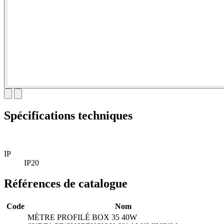
Spécifications techniques
IP
IP20
Références de catalogue
Code
Nom
MÈTRE PROFILÉ BOX 35 40W