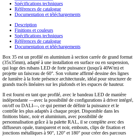
Spécifications techniques
Références de catalogue
Documentation et téléchargements
Description
Finitions et couleurs
Spécifications techniques
Références de catalogue
Documentation et téléchargements
Box 35 est un profilé en aluminium à section carrée de grand format
(35x35mm), adapté à une installation en surface ou en suspension,
qui loge des rubans LED de forte puissance (jusqu'à 40W/m) et
projette un faisceau de 60°. Son volume affirmé dessine des lignes
de lumière à la forte présence architecturale, idéal pour structurer de
grands tracés linéaires sur les plafonds et les espaces de hauteur.
Il est fourni en tant que profilé, avec le bandeau LED de manière
indépendante —avec la possibilité de configurations à driver intégré,
on/off ou DALI—, ce qui permet de définir la puissance et le
contrôle les plus adaptés à chaque projet. Disponible dans les
finitions blanc, noir et aluminium, avec possibilité de
personnalisation grâce à la palette RAL, il se complète avec des
diffuseurs opale, transparent et noir, embouts, clips de fixation et
jonctions métalliques à 90°, 120° et 180° pour créer des parcours