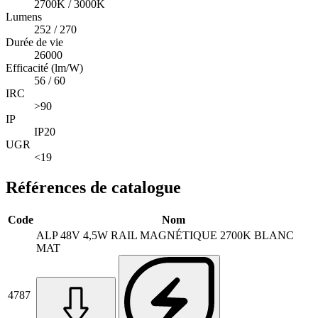
2700K / 3000K
Lumens
252 / 270
Durée de vie
26000
Efficacité (lm/W)
56 / 60
IRC
>90
IP
IP20
UGR
<19
Références de catalogue
Code
Nom
ALP 48V 4,5W RAIL MAGNÉTIQUE 2700K BLANC
MAT
4787