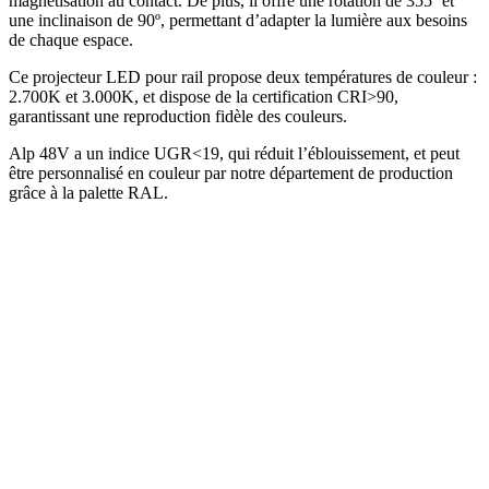
magnétisation au contact. De plus, il offre une rotation de 355º et
une inclinaison de 90º, permettant d’adapter la lumière aux besoins
de chaque espace.
Ce projecteur LED pour rail propose deux températures de couleur :
2.700K et 3.000K, et dispose de la certification CRI>90,
garantissant une reproduction fidèle des couleurs.
Alp 48V a un indice UGR<19, qui réduit l’éblouissement, et peut
être personnalisé en couleur par notre département de production
grâce à la palette RAL.