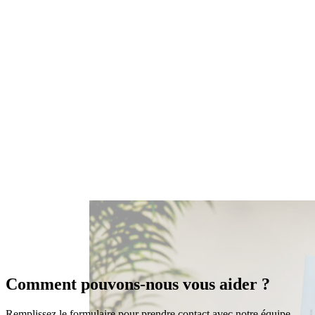
Comment pouvons-nous vous aider ?
Remplissez le formulaire pour prendre contact avec notre équipe