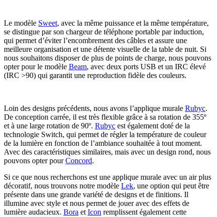
Le modèle
Sweet
, avec la même puissance et la même température,
se distingue par son chargeur de téléphone portable par induction,
qui permet d’éviter l’encombrement des câbles et assure une
meilleure organisation et une détente visuelle de la table de nuit. Si
nous souhaitons disposer de plus de points de charge, nous pouvons
opter pour le modèle
Beam
, avec deux ports USB et un IRC élevé
(IRC >90) qui garantit une reproduction fidèle des couleurs.
Loin des designs précédents, nous avons l’applique murale
Rubyc
.
De conception carrée, il est très flexible grâce à sa rotation de 355º
et à une large rotation de 90º.
Rubyc
est également doté de la
technologie Switch, qui permet de régler la température de couleur
de la lumière en fonction de l’ambiance souhaitée à tout moment.
Avec des caractéristiques similaires, mais avec un design rond, nous
pouvons opter pour
Concord
.
Si ce que nous recherchons est une applique murale avec un air plus
décoratif, nous trouvons notre modèle
Lek
, une option qui peut être
présente dans une grande variété de designs et de finitions. Il
illumine avec style et nous permet de jouer avec des effets de
lumière audacieux.
Bora
et
Icon
remplissent également cette