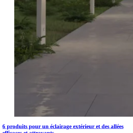
6 produits pour un éclairage extérieur et des allées
efficaces et attrayants