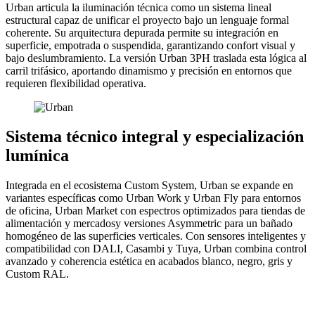
Urban articula la iluminación técnica como un sistema lineal
estructural capaz de unificar el proyecto bajo un lenguaje formal
coherente. Su arquitectura depurada permite su integración en
superficie, empotrada o suspendida, garantizando confort visual y
bajo deslumbramiento. La versión Urban 3PH traslada esta lógica al
carril trifásico, aportando dinamismo y precisión en entornos que
requieren flexibilidad operativa.
Sistema técnico integral y especialización
lumínica
Integrada en el ecosistema Custom System, Urban se expande en
variantes específicas como Urban Work y Urban Fly para entornos
de oficina, Urban Market con espectros optimizados para tiendas de
alimentación y mercadosy versiones Asymmetric para un bañado
homogéneo de las superficies verticales. Con sensores inteligentes y
compatibilidad con DALI, Casambi y Tuya, Urban combina control
avanzado y coherencia estética en acabados blanco, negro, gris y
Custom RAL.