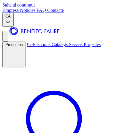
Salta al contingut
Empresa
Notícies
FAQ
Contacte
CA
Col·leccions
Catàlegs
Serveis
Projectes
Productes