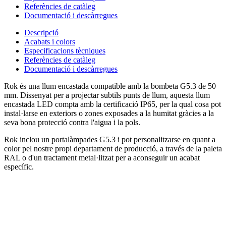
Referències de catàleg
Documentació i descàrregues
Descripció
Acabats i colors
Especificacions tècniques
Referències de catàleg
Documentació i descàrregues
Rok és una llum encastada compatible amb la bombeta G5.3 de 50
mm. Dissenyat per a projectar subtils punts de llum, aquesta llum
encastada LED compta amb la certificació IP65, per la qual cosa pot
instal·larse en exteriors o zones exposades a la humitat gràcies a la
seva bona protecció contra l'aigua i la pols.
Rok inclou un portalàmpades G5.3 i pot personalitzarse en quant a
color pel nostre propi departament de producció, a través de la paleta
RAL o d'un tractament metal·litzat per a aconseguir un acabat
específic.