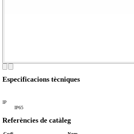
Especificacions tècniques
IP
IP65
Referències de catàleg
Codi
Nom