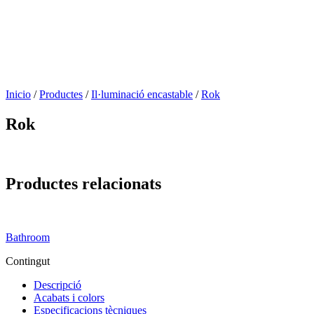
Inicio
/
Productes
/
Il·luminació encastable
/
Rok
Rok
Productes relacionats
Bathroom
Contingut
Descripció
Acabats i colors
Especificacions tècniques