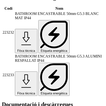
Codi
Nom
BATHROOM ENCASTRABLE 50mm G5.3 BLANC
MAT IP44
223232
Fitxa tècnica
Etiqueta energètica
BATHROOM ENCASTRABLE 50mm G5.3 ALUMINI
RESPALLAT IP44
223233
Fitxa tècnica
Etiqueta energètica
Documentació i descàrregues