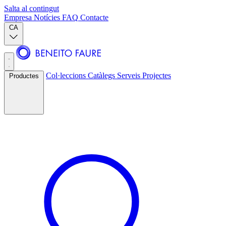
Salta al contingut
Empresa
Notícies
FAQ
Contacte
CA
Col·leccions
Catàlegs
Serveis
Projectes
Productes