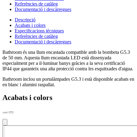
Referències de catàleg
Documentació i descàrregues
Descripció
Acabats i colors
Especificacions tècniques
Referències de catàleg
Documentació i descàrregues
Bathroom és una llum encastada compatible amb la bombeta G5.3
de 50 mm. Aquesta llum encastada LED està dissenyada
especialment per a il·luminar banys gràcies a la seva certificació
IP44 que garanteix una alta protecció contra les esquitxades d'aigua.
Bathroom inclou un portalàmpades G5.3 i està disponible acabats en
en blanc i alumini raspallat.
Acabats i colors