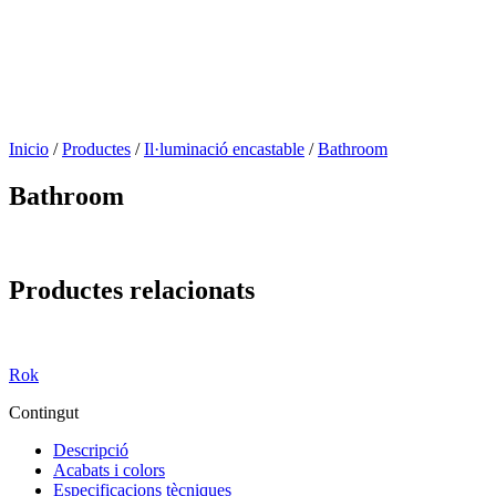
Inicio
/
Productes
/
Il·luminació encastable
/
Bathroom
Bathroom
Productes relacionats
Rok
Contingut
Descripció
Acabats i colors
Especificacions tècniques