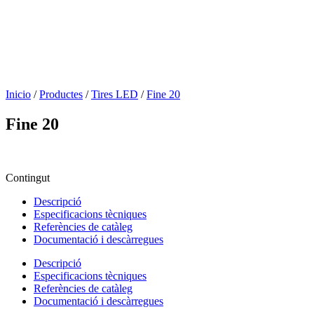
Inicio
/
Productes
/
Tires LED
/
Fine 20
Fine 20
Contingut
Descripció
Especificacions tècniques
Referències de catàleg
Documentació i descàrregues
Descripció
Especificacions tècniques
Referències de catàleg
Documentació i descàrregues