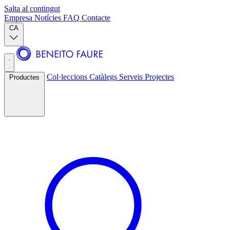
Salta al contingut
Empresa
Notícies
FAQ
Contacte
CA
Col·leccions
Catàlegs
Serveis
Projectes
Productes