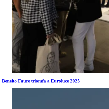
Beneito Faure triomfa a Euroluce 2025