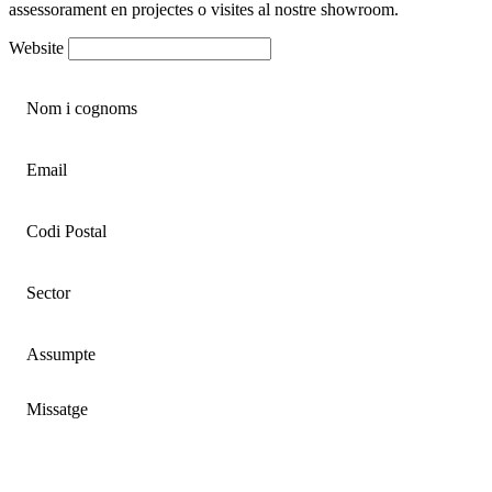
assessorament en projectes o visites al nostre showroom.
Website
Nom i cognoms
Email
Codi Postal
Sector
Assumpte
Missatge