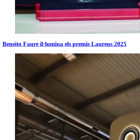
Beneito Faure il·lumina els premis Laureus 2025