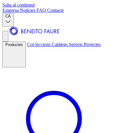
Salta al contingut
Empresa
Notícies
FAQ
Contacte
CA
Col·leccions
Catàlegs
Serveis
Projectes
Productes