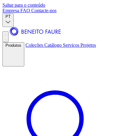
Saltar para o conteúdo
Empresa
FAQ
Contacte-nos
PT
Coleções
Catálogo
Serviços
Projetos
Produtos