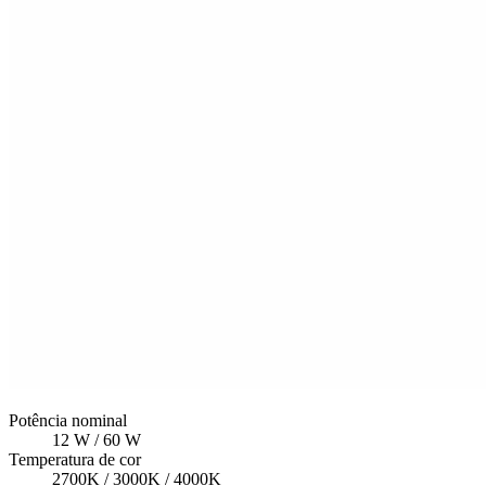
Potência nominal
12 W / 60 W
Temperatura de cor
2700K / 3000K / 4000K