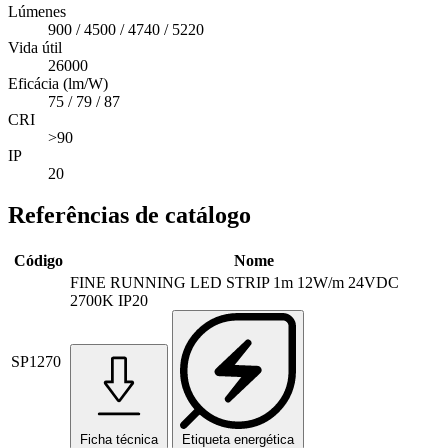
Lúmenes
900 / 4500 / 4740 / 5220
Vida útil
26000
Eficácia (lm/W)
75 / 79 / 87
CRI
>90
IP
20
Referências de catálogo
Código
Nome
FINE RUNNING LED STRIP 1m 12W/m 24VDC
2700K IP20
SP1270
Ficha técnica
Etiqueta energética