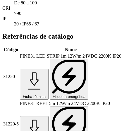
De 80 a 100
CRI
>90
IP
20 / IP65 / 67
Referências de catálogo
Código
Nome
FINE31 LED STRIP 1m 12W/m 24VDC 2200K IP20
31220
Ficha técnica
Etiqueta energética
FINE31 REEL 5m 12W/m 24VDC 2200K IP20
31220-5