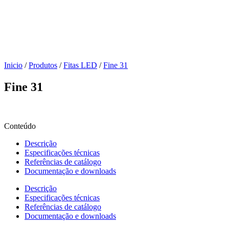
Inicio
/
Produtos
/
Fitas LED
/
Fine 31
Fine 31
Conteúdo
Descrição
Especificações técnicas
Referências de catálogo
Documentação e downloads
Descrição
Especificações técnicas
Referências de catálogo
Documentação e downloads