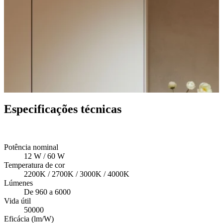
Especificações técnicas
Potência nominal
12 W / 60 W
Temperatura de cor
2200K / 2700K / 3000K / 4000K
Lúmenes
De 960 a 6000
Vida útil
50000
Eficácia (lm/W)