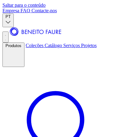
Saltar para o conteúdo
Empresa
FAQ
Contacte-nos
PT
Coleções
Catálogo
Serviços
Projetos
Produtos