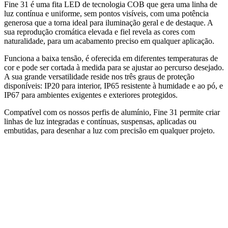
Fine 31 é uma fita LED de tecnologia COB que gera uma linha de
luz contínua e uniforme, sem pontos visíveis, com uma potência
generosa que a torna ideal para iluminação geral e de destaque. A
sua reprodução cromática elevada e fiel revela as cores com
naturalidade, para um acabamento preciso em qualquer aplicação.
Funciona a baixa tensão, é oferecida em diferentes temperaturas de
cor e pode ser cortada à medida para se ajustar ao percurso desejado.
A sua grande versatilidade reside nos três graus de proteção
disponíveis: IP20 para interior, IP65 resistente à humidade e ao pó, e
IP67 para ambientes exigentes e exteriores protegidos.
Compatível com os nossos perfis de alumínio, Fine 31 permite criar
linhas de luz integradas e contínuas, suspensas, aplicadas ou
embutidas, para desenhar a luz com precisão em qualquer projeto.