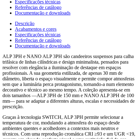
Especificações técnicas
Referências de catálogo
Documentação e downloads
Descrição
Acabamentos e cores
Especificações técnicas
Referências de catálogo
Documentação e downloads
ALP 3PH e NANO ALP 3PH são candeeiros suspensos para calha
trifásica de linhas cilíndricas e design minimalista, pensados para
resolver com elegância a iluminação de destaque em espaços
profissionais. A sua geometria estilizada, de apenas 30 mm de
diâmetro, liberta o espaço visualmente e permite compor atmosferas
sem que a luminária perca protagonismo, tornando-a num elemento
decorativo e técnico ao mesmo tempo. A coleção apresenta-se em
dois tamanhos —ALP 3PH de 150 mm e NANO ALP 3PH de 100
mm— para se adaptar a diferentes alturas, escalas e necessidades de
prescrição.
Graças à tecnologia SWITCH, ALP 3PH permite selecionar a
temperatura de cor, modulando a atmosfera do espaço desde
ambientes quentes e acolhedores a contextos mais neutros e
técnicos. Com uma reprodução cromática CRI ≥93 e um UGR <19,