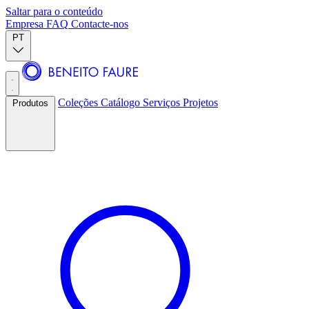
Saltar para o conteúdo
Empresa
FAQ
Contacte-nos
PT
Coleções
Catálogo
Serviços
Projetos
Produtos