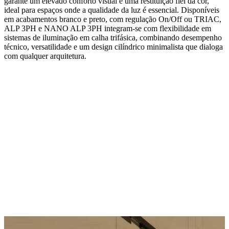
garante um elevado conforto visual e uma restituição fiel da cor,
ideal para espaços onde a qualidade da luz é essencial. Disponíveis
em acabamentos branco e preto, com regulação On/Off ou TRIAC,
ALP 3PH e NANO ALP 3PH integram-se com flexibilidade em
sistemas de iluminação em calha trifásica, combinando desempenho
técnico, versatilidade e um design cilíndrico minimalista que dialoga
com qualquer arquitetura.