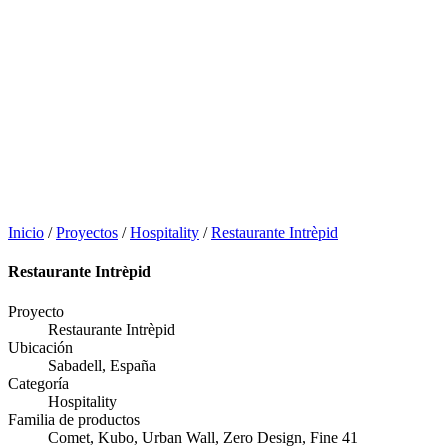
Inicio
/
Proyectos
/
Hospitality
/
Restaurante Intrèpid
Restaurante Intrèpid
Proyecto
Restaurante Intrèpid
Ubicación
Sabadell, España
Categoría
Hospitality
Familia de productos
Comet, Kubo, Urban Wall, Zero Design, Fine 41