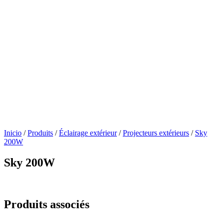
Inicio
/
Produits
/
Éclairage extérieur
/
Projecteurs extérieurs
/
Sky
200W
Sky 200W
Produits associés