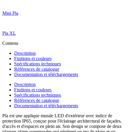
Mini Pla
Pla XL
Contenu
Description
Finitions et couleurs
Spécifications techniques
Références de catalogue
Documentation et téléchargements
Description
Finitions et couleurs
Spécifications techniques
Références de catalogue
Documentation et téléchargements
Pla est une applique murale LED d'extérieur avec indice de
protection IP65, conçue pour l'éclairage architectural de façades,
d'accès et d'espaces en plein air. Son design se compose de deux
plaques plates superposées qui génèrent un jeu de plans et un